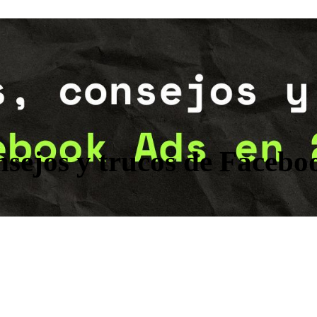
onsejos y trucos de Faceb