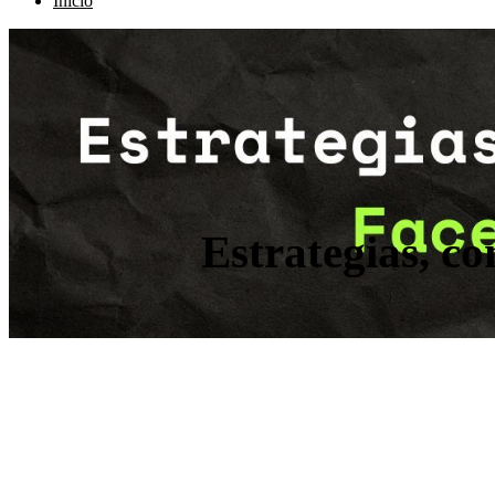
Inicio
Estrategias, c