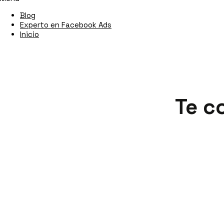
Blog
Experto en Facebook Ads
Inicio
Te c